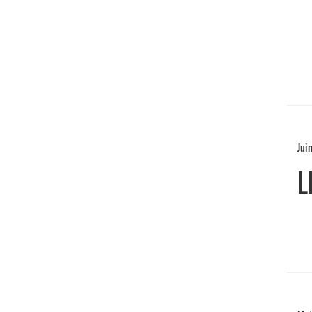
Jui
L