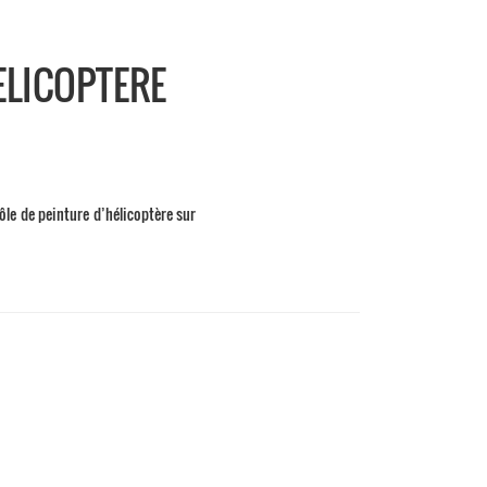
ELICOPTERE
le de peinture d’hélicoptère sur