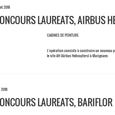
let 2018
ONCOURS LAUREATS, AIRBUS H
CABINES DE PEINTURE
L’opération consiste à construire un nouveau pô
le site AH (Airbus Helicopters) à Marignane.
n 2018
ONCOURS LAUREATS, BARIFLOR