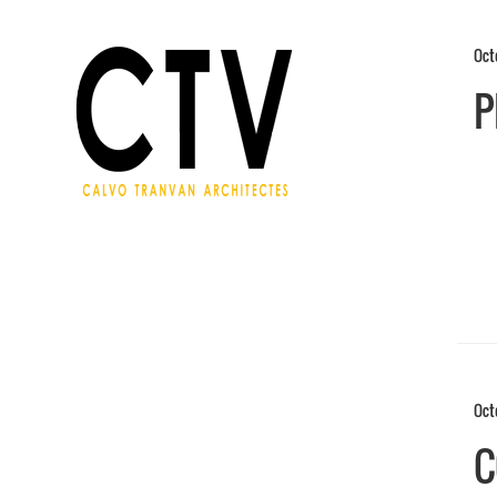
Oct
P
Oct
C