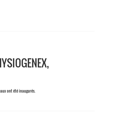
HYSIOGENEX,
aux ont été inaugurés.