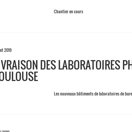
Chantier en cours
let 2019
IVRAISON DES LABORATOIRES P
OULOUSE
Les nouveaux bâtiments de laboratoires de bure