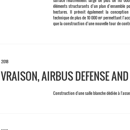
surface relativement large de plus de 110 000 
éléments structurants d’un plan d’ensemble po
hectares. Il prévoit également la conception
technique de plus de 10 000 m² permettant l’accu
que la construction d’une nouvelle tour de contr
n 2018
IVRAISON, AIRBUS DEFENSE AND
Construction d'une salle blanche dédiée à l'asse