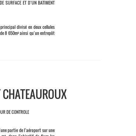
DE SURFACE ET D’UN BATIMENT
rincipal divisé en deux cellules
 de 8 650m² ainsi qu’un entrepôt
T CHATEAUROUX
OUR DE CONTROLE
une partie de l’aéroport sur une